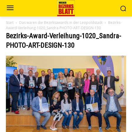
Start
Das waren die Bezirksawards in der Leopoldstadt
Bezirks-
Award-Verleihung-1020_Sandra-PHOTO-ART-DESIGN-130
Bezirks-Award-Verleihung-1020_Sandra-
PHOTO-ART-DESIGN-130