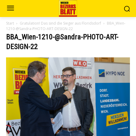
Start
Gratulation! Das sind die Sieger aus Floridsdorf
BBA_Wien-
1210-@Sandra-PHOTO-ART-DESIGN-22
BBA_Wien-1210-@Sandra-PHOTO-ART-
DESIGN-22