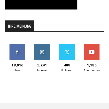
IHRE MEINUNG
18,016
5,241
408
1,180
Fans
Follower
Follower
Abonnenten