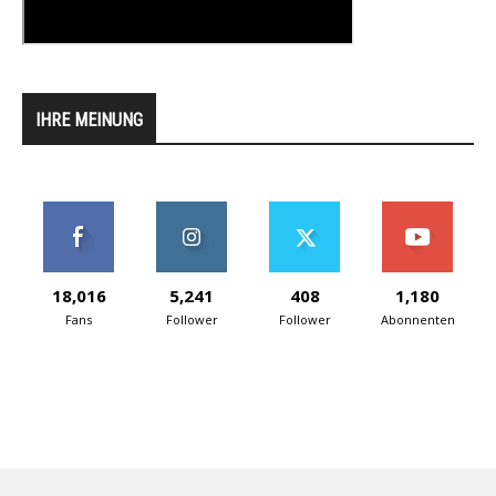
IHRE MEINUNG
18,016
5,241
408
1,180
Fans
Follower
Follower
Abonnenten