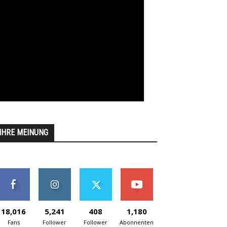
IHRE MEINUNG
18,016
5,241
408
1,180
Fans
Follower
Follower
Abonnenten