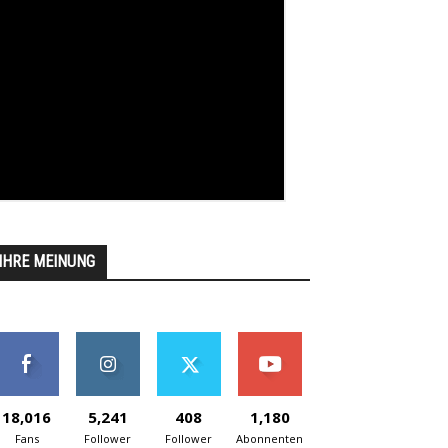
IHRE MEINUNG
18,016
5,241
408
1,180
Fans
Follower
Follower
Abonnenten