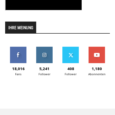
IHRE MEINUNG
18,016
5,241
408
1,180
Fans
Follower
Follower
Abonnenten