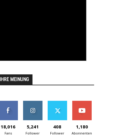
IHRE MEINUNG
18,016
5,241
408
1,180
Fans
Follower
Follower
Abonnenten