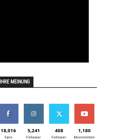
IHRE MEINUNG
18,016
5,241
408
1,180
Fans
Follower
Follower
Abonnenten