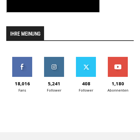
IHRE MEINUNG
18,016
5,241
408
1,180
Fans
Follower
Follower
Abonnenten