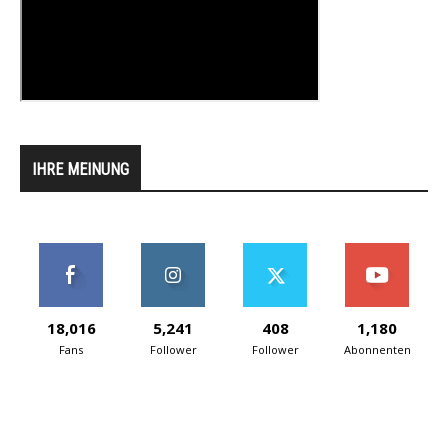
IHRE MEINUNG
18,016
5,241
408
1,180
Fans
Follower
Follower
Abonnenten