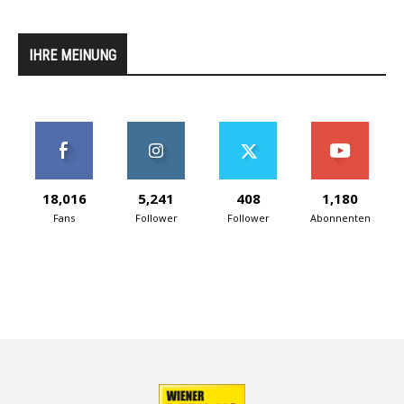
IHRE MEINUNG
18,016
5,241
408
1,180
Fans
Follower
Follower
Abonnenten