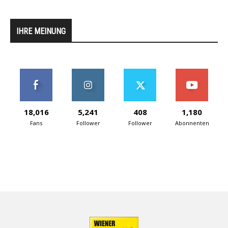
IHRE MEINUNG
18,016
5,241
408
1,180
Fans
Follower
Follower
Abonnenten