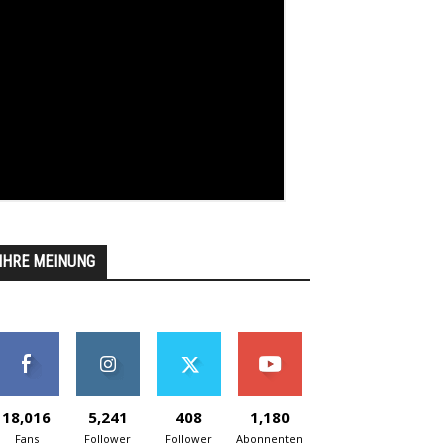
IHRE MEINUNG
18,016
5,241
408
1,180
Fans
Follower
Follower
Abonnenten