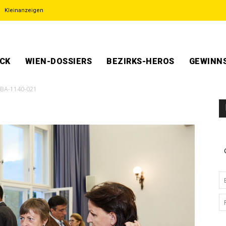
Kleinanzeigen
ECK
WIEN-DOSSIERS
BEZIRKS-HEROS
GEWINNS
BA-1140-021