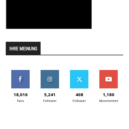
IHRE MEINUNG
18,016
5,241
408
1,180
Fans
Follower
Follower
Abonnenten