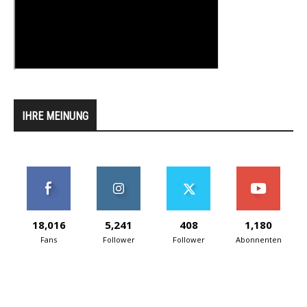
IHRE MEINUNG
18,016
5,241
408
1,180
Fans
Follower
Follower
Abonnenten