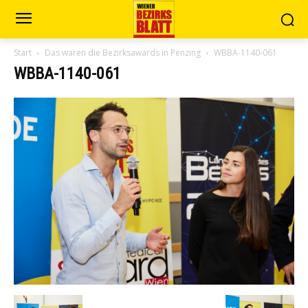
Start
Das waren die Bezirksawards in Penzing
WBBA-1140-061
WBBA-1140-061