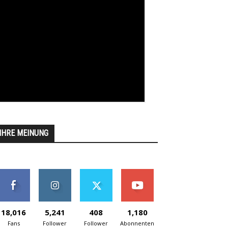
IHRE MEINUNG
18,016
5,241
408
1,180
Fans
Follower
Follower
Abonnenten