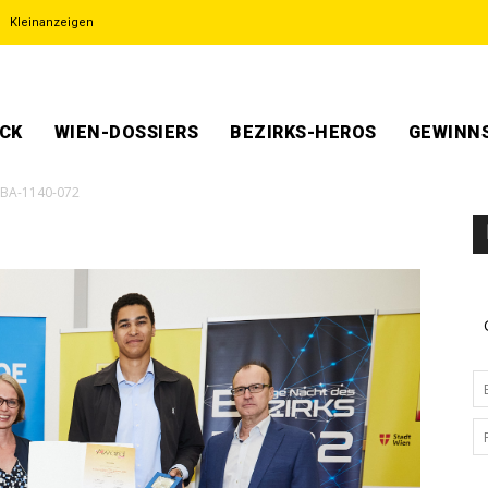
Kleinanzeigen
ECK
WIEN-DOSSIERS
BEZIRKS-HEROS
GEWINNS
BA-1140-072