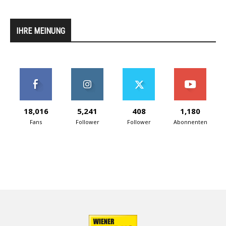
IHRE MEINUNG
18,016
5,241
408
1,180
Fans
Follower
Follower
Abonnenten