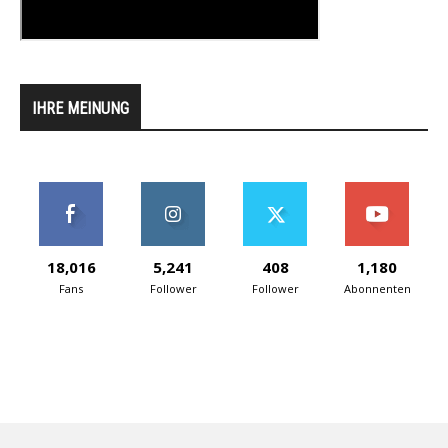
IHRE MEINUNG
18,016
5,241
408
1,180
Fans
Follower
Follower
Abonnenten