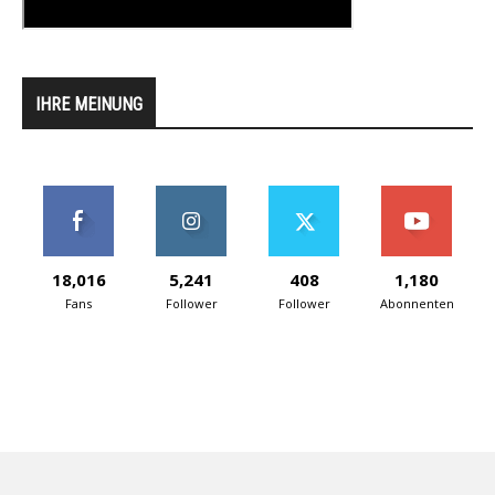
IHRE MEINUNG
18,016
5,241
408
1,180
Fans
Follower
Follower
Abonnenten