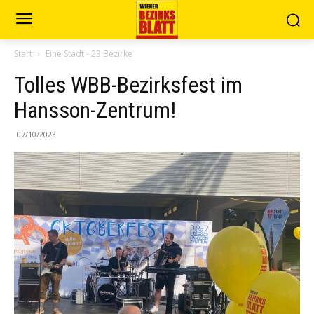
Start
Eine Stadt - 23 Bezirke
Tolles WBB-Bezirksfest im
Hansson-Zentrum!
07/10/2023