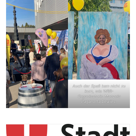
Auch der Spaß kam nicht zu
kurz, wie WBB-
Organisatorin Manuela
Paganotta bewies.