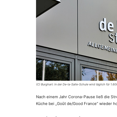
(C) Burghart: In der De-la-Salle-Schule wird täglich für 1.6
Nach einem Jahr Corona-Pause ließ die St
Küche bei „Goût de/Good France“ wieder h