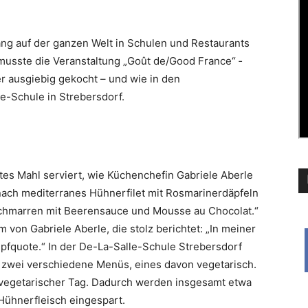
ang auf der ganzen Welt in Schulen und Restaurants
musste die Veranstaltung „Goût de/Good France“ ­
r ausgiebig gekocht – und wie in den
-Schule in ­Strebersdorf.
tes Mahl serviert, wie Küchenchefin Gabriele Aberle
anach mediterranes Hühnerfilet mit Rosmarinerdäpfeln
schmarren mit Beerensauce und Mousse au Chocolat.“
von Gabriele Aberle, die stolz berichtet: „In meiner
pfquote.“ In der De-La-Salle-Schule Strebersdorf
t: zwei verschiedene Menüs, eines davon vegetarisch.
 vegetarischer Tag. Dadurch werden insgesamt etwa
Hühnerfleisch eingespart.