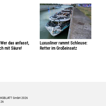
Wer das anfasst,
Luxusliner rammt Schleuse:
ch mit Säure!
Retter im Großeinsatz
RKSBLATT GmbH 2026
 26