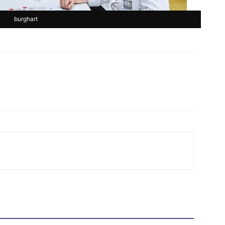
burghart