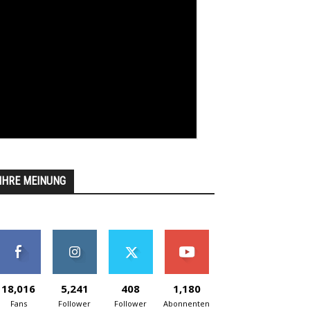
IHRE MEINUNG
18,016
5,241
408
1,180
Fans
Follower
Follower
Abonnenten