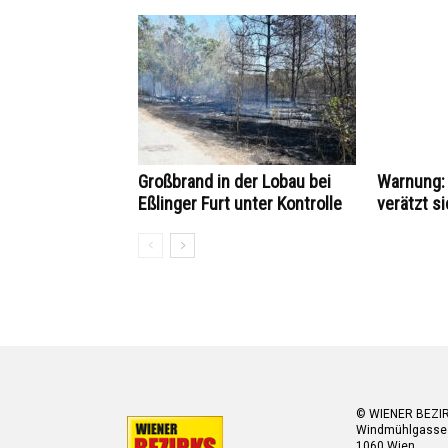
Großbrand in der Lobau bei
Warnung: 
Eßlinger Furt unter Kontrolle
verätzt si
© WIENER BEZI
Windmühlgasse
1060 Wien.