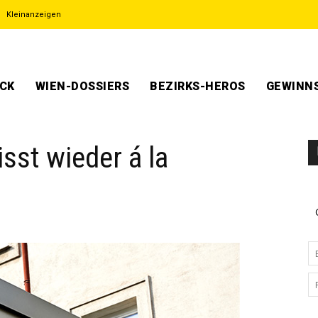
Kleinanzeigen
ECK
WIEN-DOSSIERS
BEZIRKS-HEROS
GEWINNS
isst wieder á la