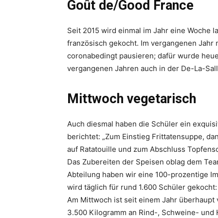
Goût de/Good France
Seit 2015 wird einmal im Jahr eine Woche l
französisch gekocht. Im vergangenen Jahr 
coronabedingt pausieren; dafür wurde heue
vergangenen Jahren auch in der De-La-Salle
Mittwoch vegetarisch
Auch diesmal haben die Schüler ein exquisi
berichtet: „Zum Einstieg Frittatensuppe, d
auf Ratatouille und zum Abschluss Topfen
Das Zubereiten der Speisen oblag dem Team 
Abteilung haben wir eine 100-prozentige Im
wird täglich für rund 1.600 Schüler gekoch
Am Mittwoch ist seit einem Jahr überhaupt
3.500 Kilogramm an Rind-, Schweine- und ­