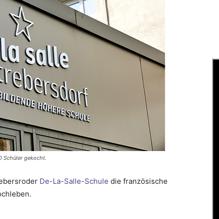
00 Schüler gekocht.
rebersroder
De-La-Salle-Schule
die französische
ochleben.