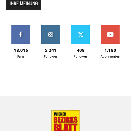
IHRE MEINUNG
18,016
5,241
408
1,180
Fans
Follower
Follower
Abonnenten