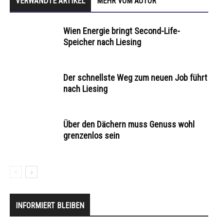
VERWANDTE ARTIKEL
MEHR VOM AUTOR
Wien Energie bringt Second-Life-
Speicher nach Liesing
Der schnellste Weg zum neuen Job führt
nach Liesing
Über den Dächern muss Genuss wohl
grenzenlos sein
INFORMIERT BLEIBEN