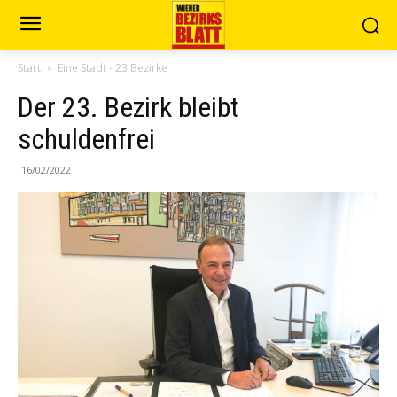
Start
Eine Stadt - 23 Bezirke
Der 23. Bezirk bleibt
schuldenfrei
16/02/2022