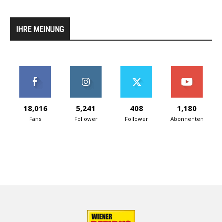
IHRE MEINUNG
18,016
5,241
408
1,180
Fans
Follower
Follower
Abonnenten