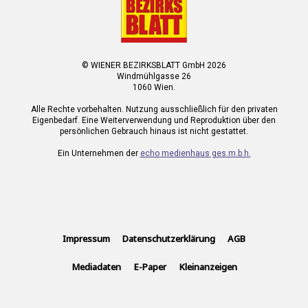
© WIENER BEZIRKSBLATT GmbH 2026
Windmühlgasse 26
1060 Wien.
Alle Rechte vorbehalten. Nutzung ausschließlich für den privaten
Eigenbedarf. Eine Weiterverwendung und Reproduktion über den
persönlichen Gebrauch hinaus ist nicht gestattet.
Ein Unternehmen der
echo medienhaus ges.m.b.h.
Impressum
Datenschutzerklärung
AGB
Mediadaten
E-Paper
Kleinanzeigen