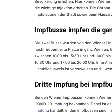
Bevölkerung erhöhen. Hier können Wieneri
die wichtige Injektion erhalten. Die Coron
Impfstationen der Stadt sowie beim Hausarz
Impfbusse impfen die g
Die zwei Busse wurden von den Wiener Lini
hochfrequentierte Plätze in ganz Wien an. 
zwischen 10:00 bis 15:30 Uhr und 16:00 bis 
16:30 Uhr und 17:00 bis 20:00 Uhr. Eine Anm
Lichtbildausweis ist vorzuweisen und – we
Dritte Impfung bei Impfb
Bei den Wiener Impfbussen können Wiener
COVID-19-Impfung bekommen. Dabei ist es e
Impfung
handelt. In den Impfbussen sind I