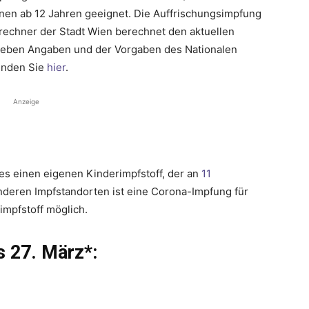
rsonen ab 12 Jahren geeignet. Die Auffrischungsimpfung
srechner der Stadt Wien berechnet den aktuellen
egeben Angaben und der Vorgaben des Nationalen
inden Sie
hier
.
Anzeige
t es einen eigenen Kinderimpfstoff, der an
11
anderen Impfstandorten ist eine Corona-Impfung für
mpfstoff möglich.
s 27. März*: