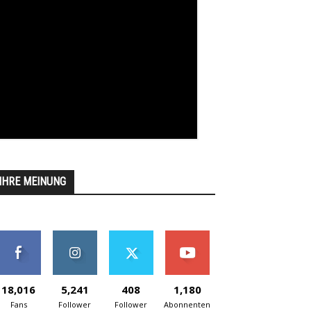
IHRE MEINUNG
18,016
5,241
408
1,180
Fans
Follower
Follower
Abonnenten