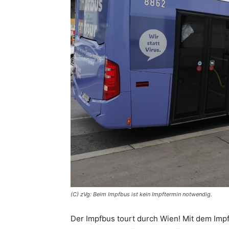
(C) zVg: Beim Impfbus ist kein Impftermin notwendig.
Der Impfbus tourt durch Wien! Mit dem Impf