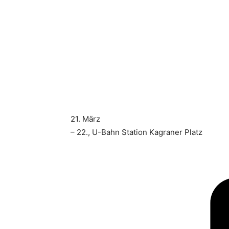
21. März
– 22., U-Bahn Station Kagraner Platz