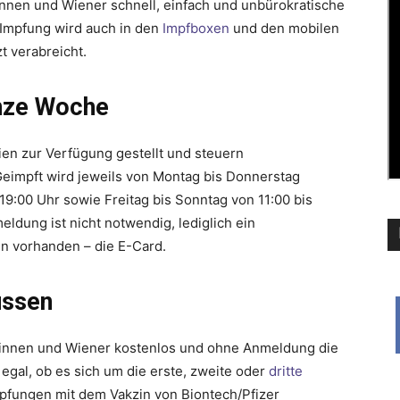
nnen und Wiener schnell, einfach und unbürokratische
a-Impfung wird auch in den
Impfboxen
und den mobilen
t verabreicht.
anze Woche
en zur Verfügung gestellt und steuern
Geimpft wird jeweils von Montag bis Donnerstag
19:00 Uhr sowie Freitag bis Sonntag von 11:00 bis
eldung ist nicht notwendig, lediglich ein
nn vorhanden – die E-Card.
ussen
innen und Wiener kostenlos und ohne Anmeldung die
gal, ob es sich um die erste, zweite oder
dritte
mpfungen mit dem Vakzin von Biontech/Pfizer