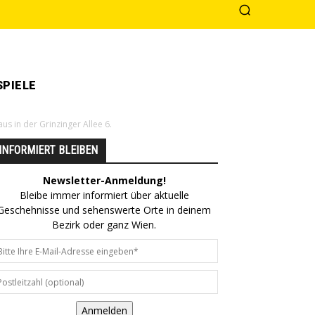
PIELE
s in der Grinzinger Allee 6.
INFORMIERT BLEIBEN
Newsletter-Anmeldung!
Bleibe immer informiert über aktuelle
Geschehnisse und sehenswerte Orte in deinem
Bezirk oder ganz Wien.
Anmelden