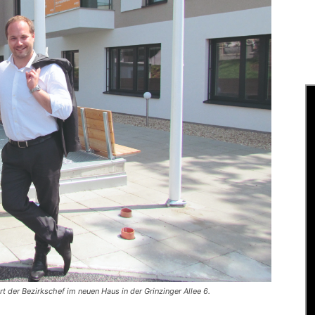
t der Bezirkschef im neuen Haus in der Grinzinger Allee 6.