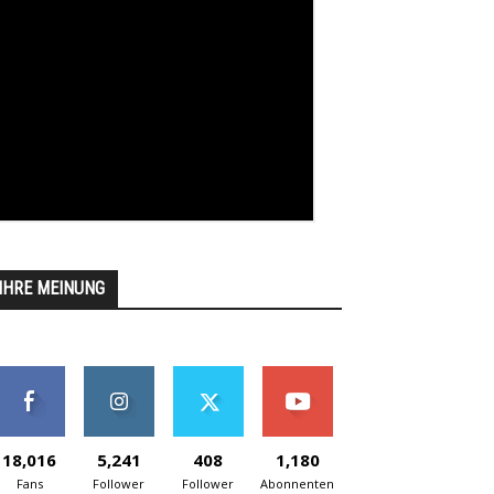
IHRE MEINUNG
18,016
5,241
408
1,180
Fans
Follower
Follower
Abonnenten