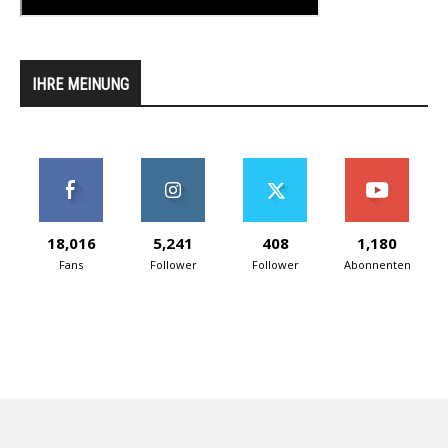
IHRE MEINUNG
18,016
5,241
408
1,180
Fans
Follower
Follower
Abonnenten