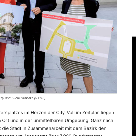
zy und Lucia Grabetz (v.r.n.l.).
ersplatzes im Herzen der City. Voll im Zeitplan liegen
en Ort und in der unmittelbaren Umgebung: Ganz nach
t die Stadt in Zusammenarbeit mit dem Bezirk den