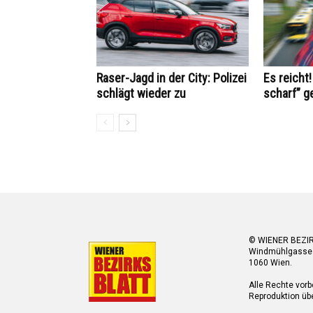
Raser-Jagd in der City: Polizei
Es reicht!
schlägt wieder zu
scharf” g
© WIENER BEZI
Windmühlgasse
1060 Wien.
Alle Rechte vorb
Reproduktion übe