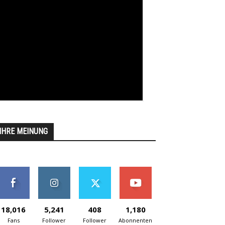
IHRE MEINUNG
18,016
5,241
408
1,180
Fans
Follower
Follower
Abonnenten