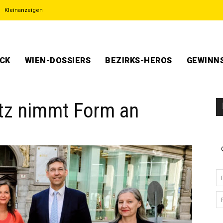
Kleinanzeigen
ECK
WIEN-DOSSIERS
BEZIRKS-HEROS
GEWINNS
atz nimmt Form an