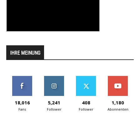
IHRE MEINUNG
18,016
5,241
408
1,180
Fans
Follower
Follower
Abonnenten