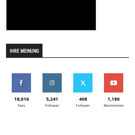
IHRE MEINUNG
18,016
5,241
408
1,180
Fans
Follower
Follower
Abonnenten