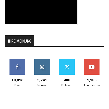
IHRE MEINUNG
18,016
5,241
408
1,180
Fans
Follower
Follower
Abonnenten