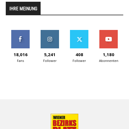
IHRE MEINUNG
18,016
5,241
408
1,180
Fans
Follower
Follower
Abonnenten