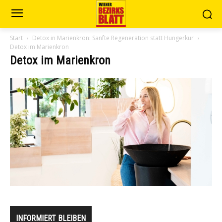
Start
Detox in Marienkron: Sanfte Regeneration statt Hungerkur
Detox im Marienkron
Detox im Marienkron
INFORMIERT BLEIBEN