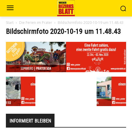
Start
Die Ferien im Prater
Bildschirmfoto 2020-10-19 um 11.48.43
Bildschirmfoto 2020-10-19 um 11.48.43
INFORMIERT BLEIBEN