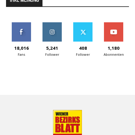
IHRE MEINUNG
18,016
5,241
408
1,180
Fans
Follower
Follower
Abonnenten