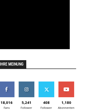
IHRE MEINUNG
18,016
5,241
408
1,180
Fans
Follower
Follower
Abonnenten