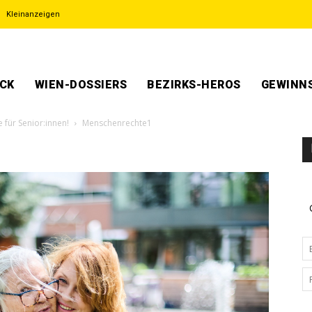
Kleinanzeigen
ECK
WIEN-DOSSIERS
BEZIRKS-HEROS
GEWINNS
für Senior:innen!
Menschenrechte1