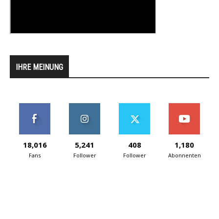
IHRE MEINUNG
18,016
5,241
408
1,180
Fans
Follower
Follower
Abonnenten