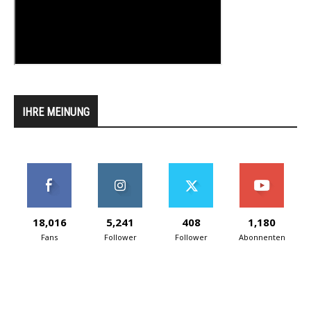
IHRE MEINUNG
18,016
5,241
408
1,180
Fans
Follower
Follower
Abonnenten