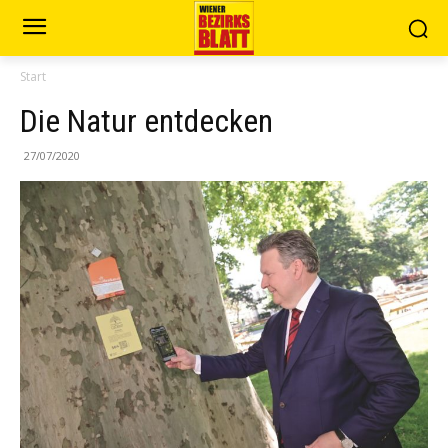
Start
Die Natur entdecken
27/07/2020