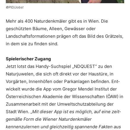
©PID/Jobst
Mehr als 400 Naturdenkmäler gibt es in Wien. Die
geschützten Bäume, Alleen, Gewässer oder
Landschaftsformationen prägen oft das Bild des Grätzels,
in dem sie zu finden sind.
Spielerischer Zugang
Jetzt lotst das Handy-Suchspiel „NDQUEST“ zu den
Naturjuwelen, die sich oft direkt vor der Haustüre, in
Vorgärten, Innenhöfen oder Parkanlagen befinden. Ent­
wickelt wurde die App vom Gregor Mendel Institut der
Österreichischen Akademie der Wissenschaften (ÖAW) in
Zusammenarbeit mit der Umweltschutzabteilung der
Stadt Wien. „
Mit dieser App ist es möglich, auf eine zeit­
gemäße Form die Wiener Naturdenkmäler
kennenzulernen und gleichzeitig spannende Fakten aus