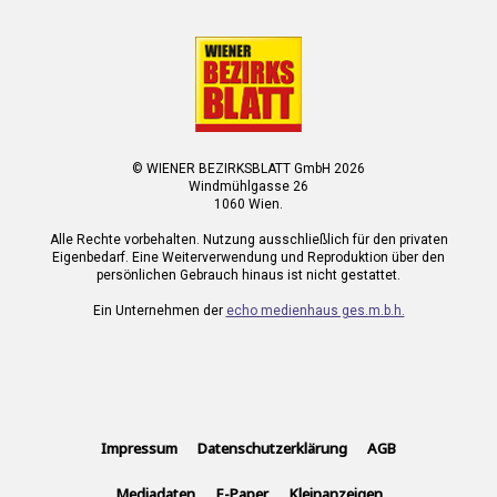
© WIENER BEZIRKSBLATT GmbH 2026
Windmühlgasse 26
1060 Wien.
Alle Rechte vorbehalten. Nutzung ausschließlich für den privaten
Eigenbedarf. Eine Weiterverwendung und Reproduktion über den
persönlichen Gebrauch hinaus ist nicht gestattet.
Ein Unternehmen der
echo medienhaus ges.m.b.h.
Impressum
Datenschutzerklärung
AGB
Mediadaten
E-Paper
Kleinanzeigen