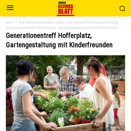
Start
Die Pensionistenklubs laden zum Wiener Nachbarschaftstag
Generationentreff Hofferplatz, Gartengestaltung mit Kinderfreunden
Generationentreff Hofferplatz,
Gartengestaltung mit Kinderfreunden