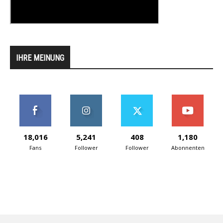
IHRE MEINUNG
18,016
5,241
408
1,180
Fans
Follower
Follower
Abonnenten