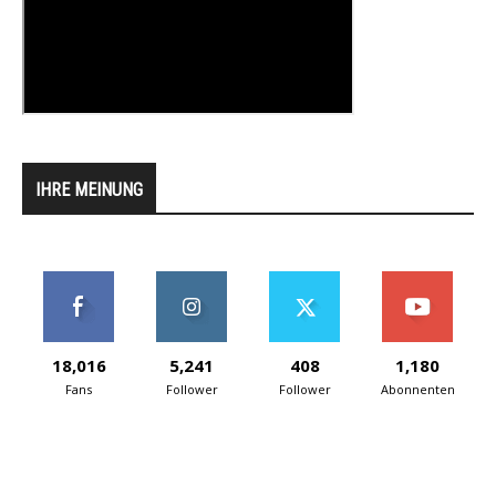
IHRE MEINUNG
18,016
5,241
408
1,180
Fans
Follower
Follower
Abonnenten