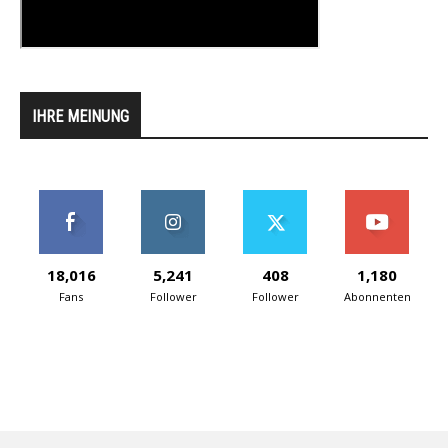
IHRE MEINUNG
18,016
5,241
408
1,180
Fans
Follower
Follower
Abonnenten