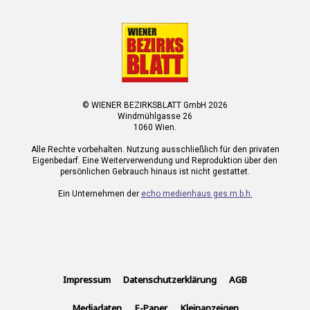
© WIENER BEZIRKSBLATT GmbH 2026
Windmühlgasse 26
1060 Wien.
Alle Rechte vorbehalten. Nutzung ausschließlich für den privaten
Eigenbedarf. Eine Weiterverwendung und Reproduktion über den
persönlichen Gebrauch hinaus ist nicht gestattet.
Ein Unternehmen der
echo medienhaus ges.m.b.h.
Impressum
Datenschutzerklärung
AGB
Mediadaten
E-Paper
Kleinanzeigen