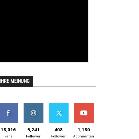
IHRE MEINUNG
18,016
5,241
408
1,180
Fans
Follower
Follower
Abonnenten