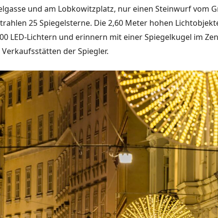
gelgasse und am Lobkowitzplatz, nur einen Steinwurf vom 
strahlen 25 Spiegelsterne. Die 2,60 Meter hohen Lichtobjek
00 LED-Lichtern und erinnern mit einer Spiegelkugel im Ze
 Verkaufsstätten der Spiegler.