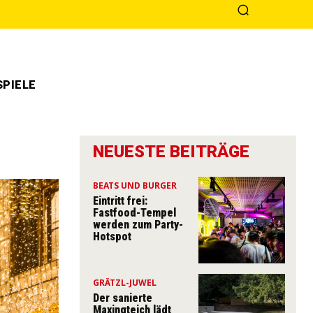
PIELE
NEUESTE BEITRÄGE
BEATS UND BURGER
Eintritt frei:
Fastfood-Tempel
werden zum Party-
Hotspot
GRÄTZL-JUWEL
Der sanierte
Maxingteich lädt