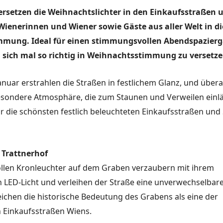
versetzen die Weihnachtslichter in den Einkaufsstraßen u
 Wienerinnen und Wiener sowie Gäste aus aller Welt in di
mmung. Ideal für einen stimmungsvollen Abendspazierg
 sich mal so richtig in Weihnachtsstimmung zu versetze
anuar erstrahlen die Straßen in festlichem Glanz, und übera
esondere Atmosphäre, die zum Staunen und Verweilen einlä
dir die schönsten festlich beleuchteten Einkaufsstraßen un
– Trattnerhof
ollen Kronleuchter auf dem Graben verzaubern mit ihrem
ED-Licht und verleihen der Straße eine unverwechselbare 
eichen die historische Bedeutung des Grabens als eine der
n Einkaufsstraßen Wiens.