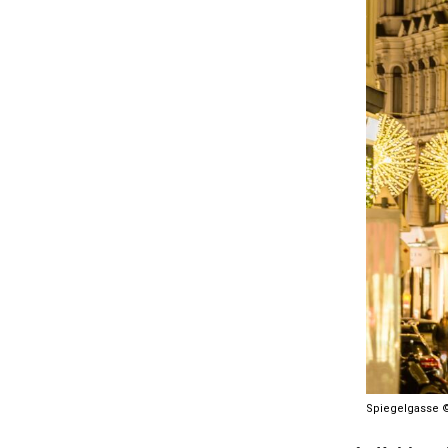
Spiegelgasse ©