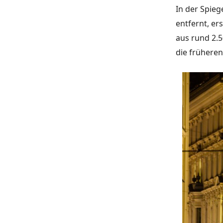
In der Spie
entfernt, er
aus rund 2.5
die früheren