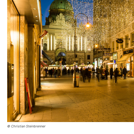
© Christian Steinbrenner