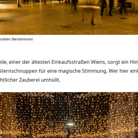
ristian Steinbrenner
eile, einer der ältesten Einkaufsstraßen Wiens, sorgt ein H
Sternschnuppen für eine magische Stimmung. Wer hier
ein
tlicher Zauberei umhüllt.