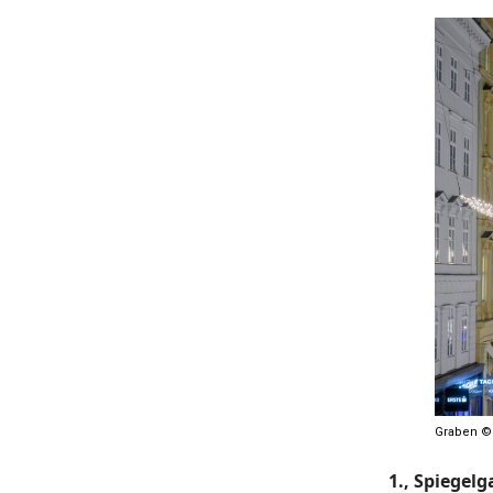
Graben ©
1., Spiegelg