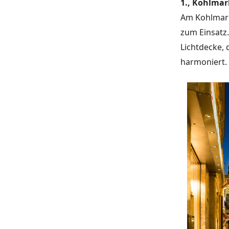
1., Kohlmar
Am Kohlmark
zum Einsatz.
Lichtdecke, 
harmoniert.