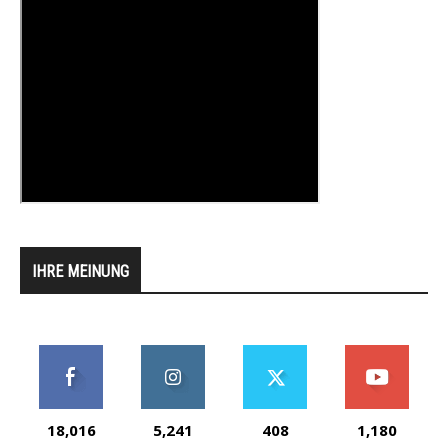
IHRE MEINUNG
18,016
5,241
408
1,180