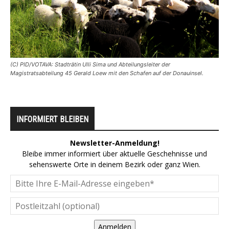
(C) PID/VOTAVA: Stadträtin Ulli Sima und Abteilungsleiter der
Magistratsabteilung 45 Gerald Loew mit den Schafen auf der Donauinsel.
INFORMIERT BLEIBEN
Newsletter-Anmeldung!
Bleibe immer informiert über aktuelle Geschehnisse und
sehenswerte Orte in deinem Bezirk oder ganz Wien.
Anmelden