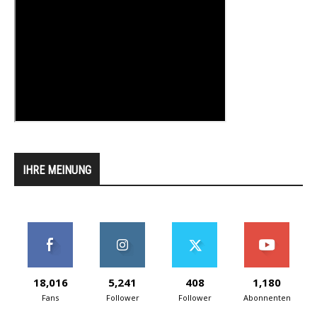
IHRE MEINUNG
18,016
5,241
408
1,180
Fans
Follower
Follower
Abonnenten