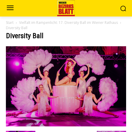
Start
Vielfalt im Rampenlicht: 17. Diversity Ball im Wiener Rathaus
Diversity Ball
Diversity Ball