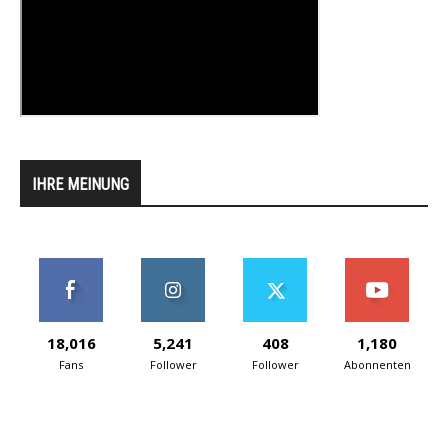
IHRE MEINUNG
18,016
5,241
408
1,180
Fans
Follower
Follower
Abonnenten