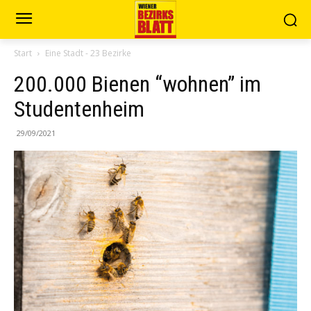
Start
Eine Stadt - 23 Bezirke
200.000 Bienen “wohnen” im
Studentenheim
29/09/2021