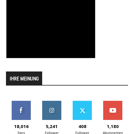
IHRE MEINUNG
18,016
5,241
408
1,180
Fans
Follower
Follower
Abonnenten