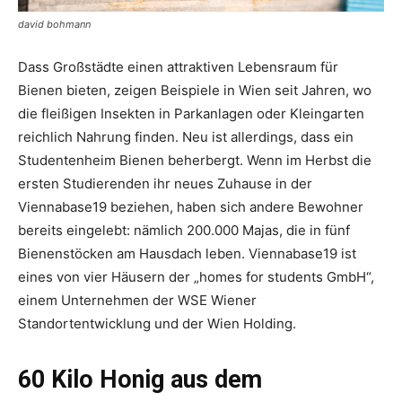
david bohmann
Dass Großstädte einen attraktiven Lebensraum für
Bienen bieten, zeigen Beispiele in Wien seit Jahren, wo
die fleißigen Insekten in Parkanlagen oder Kleingarten
reichlich Nahrung finden. Neu ist allerdings, dass ein
Studentenheim Bienen beherbergt. Wenn im Herbst die
ersten Studierenden ihr neues Zuhause in der
Viennabase19 beziehen, haben sich andere Bewohner
bereits eingelebt: nämlich 200.000 Majas, die in fünf
Bienenstöcken am Hausdach leben. Viennabase19 ist
eines von vier Häusern der „homes for students GmbH“,
einem Unternehmen der WSE Wiener
Standortentwicklung und der Wien Holding.
60 Kilo Honig aus dem