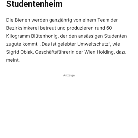
Studentenheim
Die Bienen werden ganzjährig von einem Team der
Bezirksimkerei betreut und produzieren rund 60
Kilogramm Blütenhonig, der den ansäs­sigen Stu­denten
zugute kommt. „Das ist gelebter Umweltschutz“, wie
Sigrid Oblak, Geschäftsführerin der Wien Holding, dazu
meint.
Anzeige