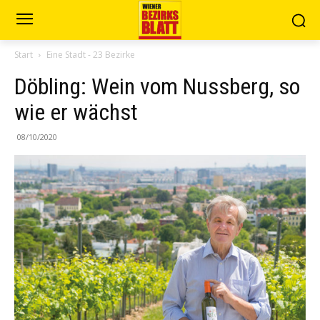
Start
Eine Stadt - 23 Bezirke
Döbling: Wein vom Nussberg, so
wie er wächst
08/10/2020