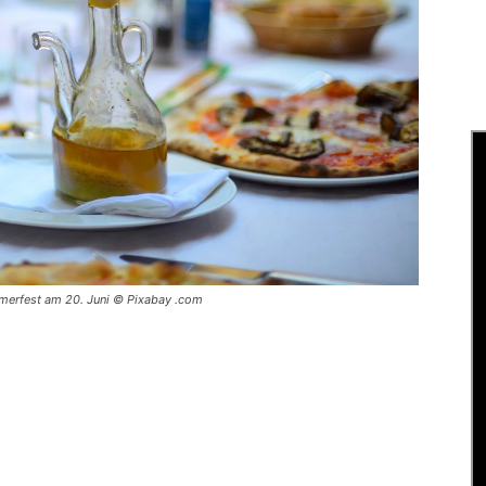
merfest am 20. Juni © Pixabay .com