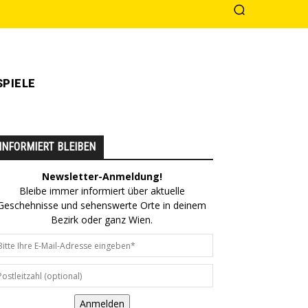
PIELE
INFORMIERT BLEIBEN
Newsletter-Anmeldung!
Bleibe immer informiert über aktuelle
Geschehnisse und sehenswerte Orte in deinem
Bezirk oder ganz Wien.
Anmelden