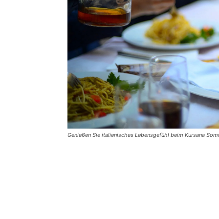
Genießen Sie italienisches Lebensgefühl beim Kursana Som