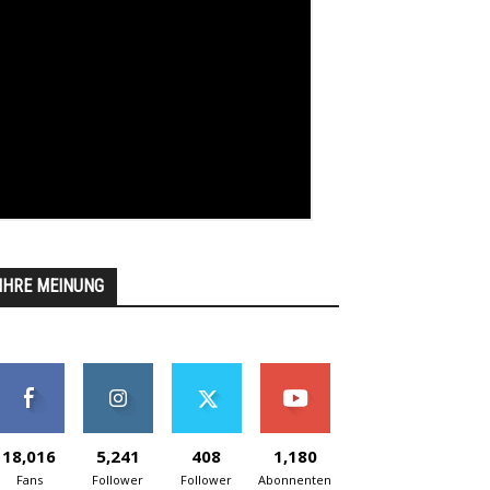
IHRE MEINUNG
18,016
5,241
408
1,180
Fans
Follower
Follower
Abonnenten