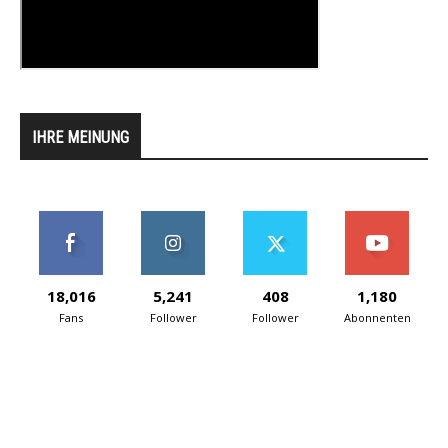
IHRE MEINUNG
18,016
5,241
408
1,180
Fans
Follower
Follower
Abonnenten