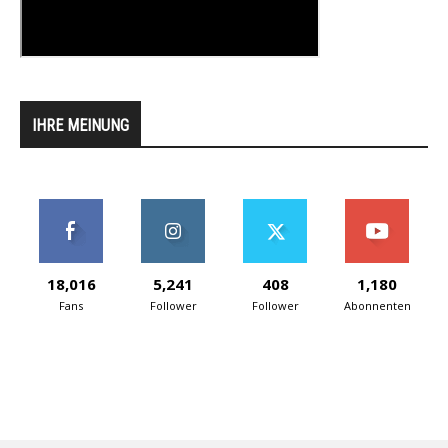
IHRE MEINUNG
18,016
5,241
408
1,180
Fans
Follower
Follower
Abonnenten