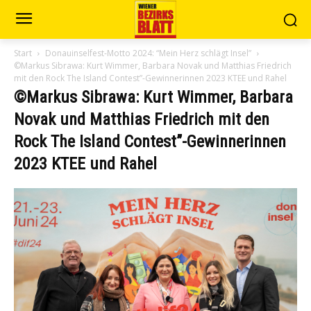
Start
Donauinselfest-Motto 2024: “Mein Herz schlägt Insel”
©Markus Sibrawa: Kurt Wimmer, Barbara Novak und Matthias Friedrich
mit den Rock The Island Contest”-Gewinnerinnen 2023 KTEE und Rahel
©Markus Sibrawa: Kurt Wimmer, Barbara
Novak und Matthias Friedrich mit den
Rock The Island Contest”-Gewinnerinnen
2023 KTEE und Rahel