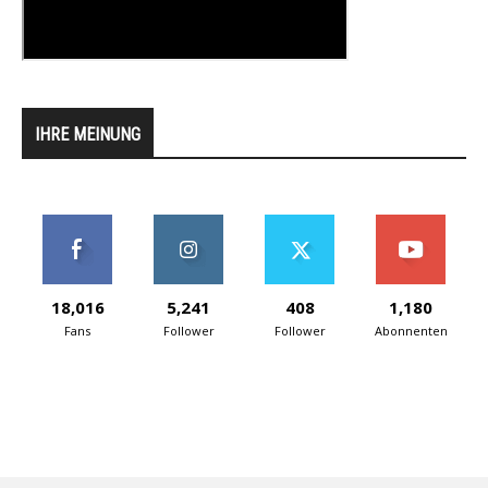
IHRE MEINUNG
18,016
5,241
408
1,180
Fans
Follower
Follower
Abonnenten